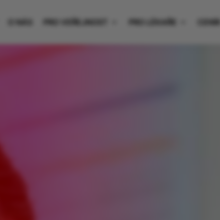
O NÁS
PRO VEŘEJNOST
PRO LÉKAŘE
CENÍ