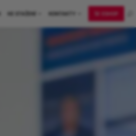
K
KE STAŽENÍ
KONTAKTY
ESHOP