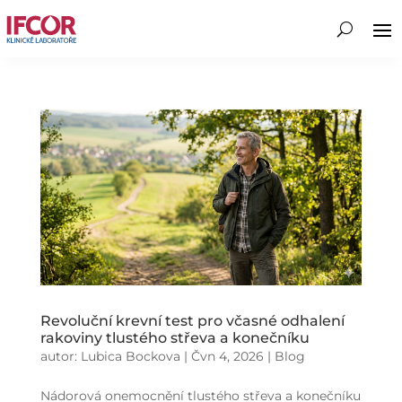
Revoluční krevní test pro včasné odhalení
rakoviny tlustého střeva a konečníku
autor:
Lubica Bockova
|
Čvn 4, 2026
|
Blog
Nádorová onemocnění tlustého střeva a konečníku