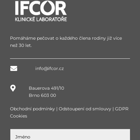
Pomáháme pečovat o každého člena rodiny již více
než 30 let.

info@ifcor.cz

Bauerova 491/10
Brno 603 00
Obchodní podmínky
|
Odstoupení od smlouvy
|
GDPR
Cookies